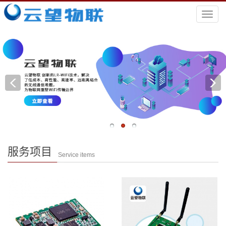
导
航
菜
单
服务项目
Service items