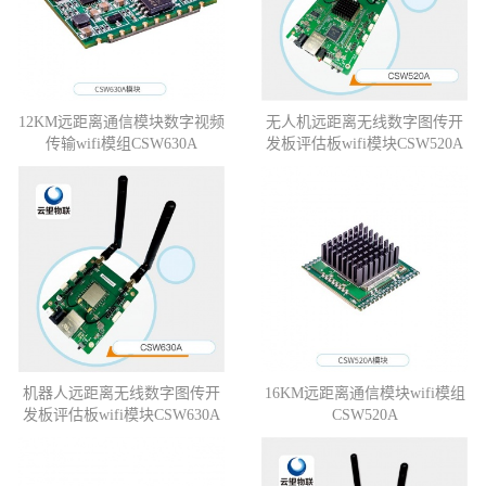
12KM远距离通信模块数字视频
无人机远距离无线数字图传开
传输wifi模组CSW630A
发板评估板wifi模块CSW520A
机器人远距离无线数字图传开
16KM远距离通信模块wifi模组
发板评估板wifi模块CSW630A
CSW520A