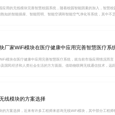
在校园应用的无线模块完善智慧校园系统，随着校园智能因素的加入，智慧校
们熟知的智能插座、智能照明、智能空调和智能空气净化等系统，其中不
块(WiFi模块、蓝牙模块、组合模块)的无线通信技术支持。在校园内使用无
离传输WiFi模块，蓝牙模块，WiFi+蓝牙组合模块。
传模块厂家WiFi模块在医疗健康中应用完善智慧医疗系
厂家WiFi模块在医疗健康中应用完善智慧医疗系统，就当前市场应用情况而言
及国民经济和人类社会生活的方方面面。借助物联网无线通信技术，远距离w
医院实现人的智能医疗和物的智能管理工作
fi无线模块的方案选择
线模块的方案选择，近来有许多工程师来咨询无线WiFi模块，其中部分工程师