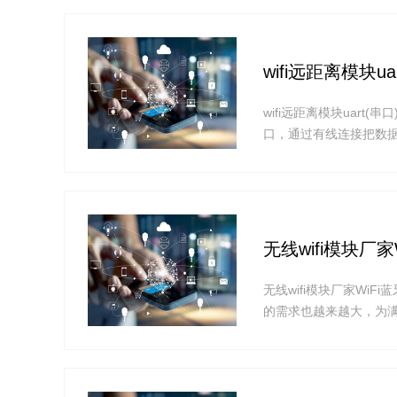
内置天线常用的几种形
wifi远距离模块u
wifi远距离模块uart
口，通过有线连接把数据
时，通过串口或网线连接不
块，只需使用一台无线路
在无线路由器网络覆盖
无线wifi模块厂
无线wifi模块厂家W
的需求也越来越大，为
用的两种无线透传方案