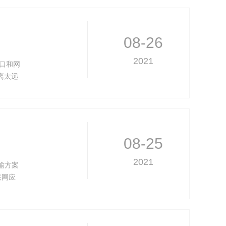
08-26
2021
串口和网
离太远
Fi模
而只要
08-25
2021
输方案
联网应