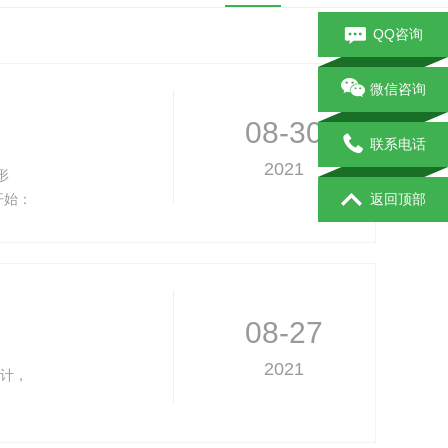
QQ咨询
微信咨询
08-30
联系电话
2021
形
开始：
返回顶部
面积为
08-27
2021
设计，