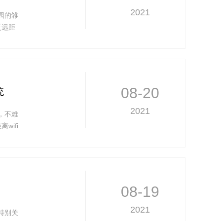
2021
园的雏
乏远距
线模
08-20
统
2021
，不难
ifi
08-19
2021
特别关