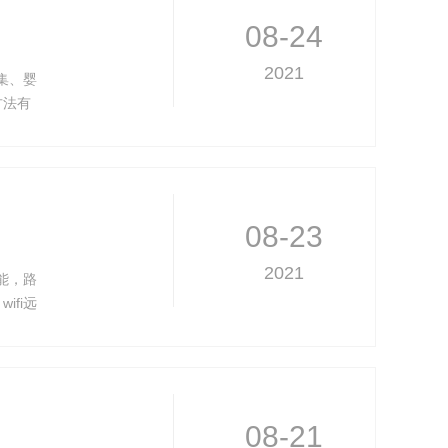
08-24
2021
集、婴
方法有
具有功
08-23
2021
能，路
fi远
来完
利用智
08-21