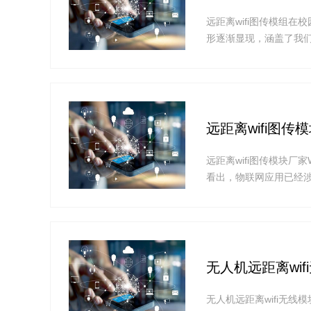
远距离wifi图传模组
形逐渐显现，涵盖了我
离wifi图传模组无线模
块，主体构成：wifi远距
?
远距离wifi图
远距离wifi图传模块
看出，物联网应用已经涉
图传模块厂家可以帮助
无人机远距离wi
无人机远距离wifi无