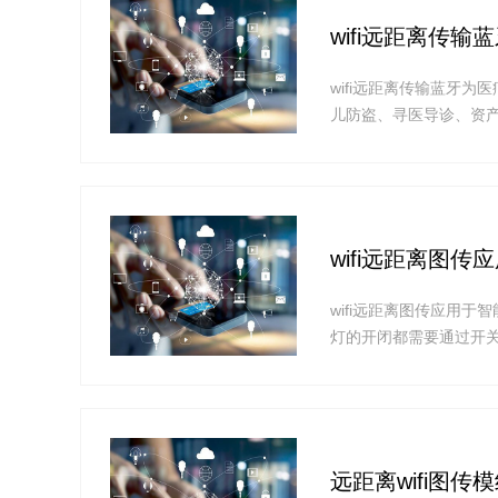
wifi远距离传
wifi远距离传输蓝牙
儿防盗、寻医导诊、资
wifi远距离传输技术和
耗低、传输速度快等优
wifi远距离图
wifi远距离图传应用
灯的开闭都需要通过开关
距离图传路灯上的使用
成，这就是智能路灯。采
能路灯，为市民提供免费
远距离wifi图