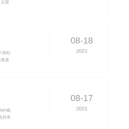
，云望
08-18
2021
Fi吞吐
通道进
08-17
2021
iFi模
也对串
，降低