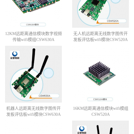
12KM远距离通信模块数字视频
无人机远距离无线数字图传开
传输wifi模组CSW630A
发板评估板wifi模块CSW520A
机器人远距离无线数字图传开
16KM远距离通信模块wifi模组
发板评估板wifi模块CSW630A
CSW520A