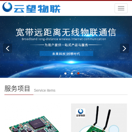
导
航
菜
单
服务项目
Service items