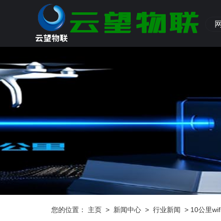
您的位置：
主页
>
新闻中心
>
行业新闻
> 10公里