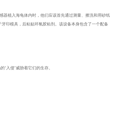
传感器植入海龟体内时，他们应该首先通过测量、擦洗和用砂纸
用于牙印模具，后粘贴环氧胶粘剂。该设备本身包含了一个配备
的“入侵”威胁着它们的生存。