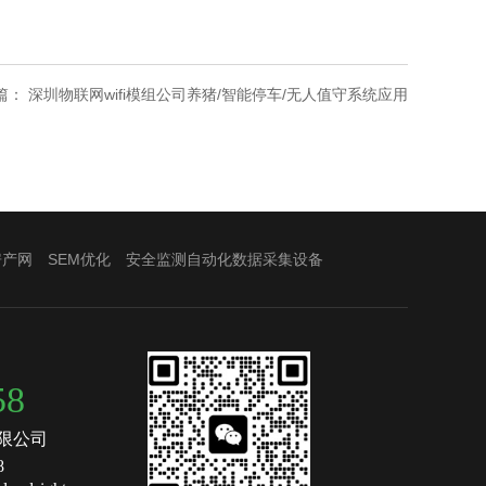
篇：
深圳物联网wifi模组公司养猪/智能停车/无人值守系统应用
房产网
SEM优化
安全监测自动化数据采集设备
58
限公司
8