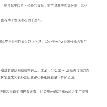
定主要是基于以往的经验和直觉，而不是基于客观数据，其结
，也有助于发现潜在的千里马。
晚1英里外可以看到路上的马。10公里wifi远距离传输方案厂
备通过超强胶粘在蜜蜂身上。之后，10公里wifi远距离传输方案
农村发展或其他外部因素是否是蜜蜂数量下降的原因。
培训和健康监测设备来看，10公里wifi远距离传输方案厂家可