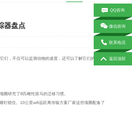
QQ咨询
追踪器盘点
微信咨询
联系电话
它们，不仅可以监测动物的速度，还可以了解它们的生活习
返回顶部
踪项圈研究了8匹雌性斑马的迁移习惯。
锁住。10公里wifi远距离传输方案厂家这些项圈配备了