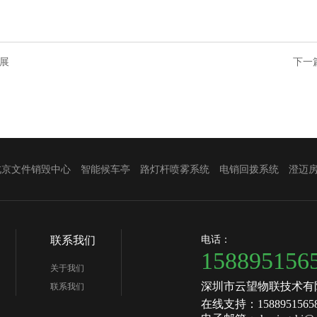
展
下一
北京文件销毁中心
智能候车亭
路灯杆喷雾系统
电销回拨系统
澄迈
电话：
联系我们
158895156
关于我们
深圳市云望物联技术有
联系我们
在线支持：1588951565