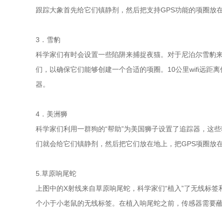
跟踪大象首先给它们镇静剂，然后把支持GPS功能的项圈放
3．雪豹
科学家们有时会设置一些陷阱来捕捉夜猫。对于尼泊尔雪豹来
们，以确保它们能够创建一个合适的项圈。10公里wifi远
器。
4．美洲狮
科学家们利用一群狗的“帮助”为美国狮子设置了追踪器，这
们就会给它们镇静剂，然后把它们放在地上，把GPS项圈放
5.草原响尾蛇
上图中的X射线来自草原响尾蛇，科学家们“植入”了无线标签
个小于小老鼠的无线标签。在植入响尾蛇之前，传感器需要蘸