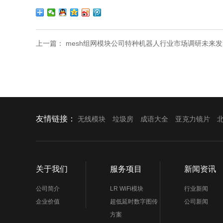
上一篇：
mesh组网模块公司特种机器人行业市场调研未来发
友情链接：
无线模块
垃圾房
成语大全
亚克力镜片
关于我们
服务项目
新闻资讯
公司简介
LR WiFi模块
行业新闻
企业价值
超低延时数字图传
公司新闻
方案