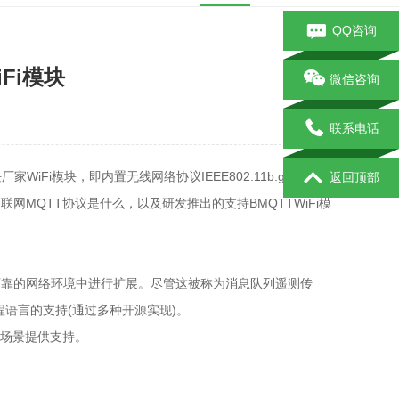
QQ咨询
Fi模块
微信咨询
联系电话
Fi模块，即内置无线网络协议IEEE802.11b.g.n.ac协
返回顶部
网MQTT协议是什么，以及研发推出的支持BMQTTWiFi模
可靠的网络环境中进行扩展。尽管这被称为消息队列遥测传
程语言的支持(通过多种开源实现)。
用场景提供支持。