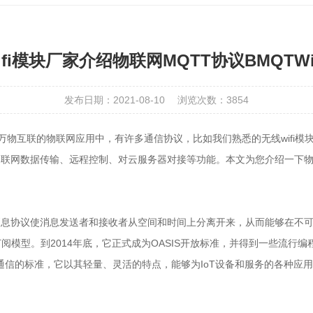
ifi模块厂家介绍物联网MQTT协议BMQTWi
发布日期：2021-08-10
浏览次数：3854
万物互联的物联网应用中，有许多通信协议，比如我们熟悉的无线wifi模块厂家Wi
满足物联网数据传输、远程控制、对云服务器对接等功能。本文为您介绍一下物联
消息协议使消息发送者和接收者从空间和时间上分离开来，从而能够在不
模型。到2014年底，它正式成为OASIS开放标准，并得到一些流行编
IoT通信的标准，它以其轻量、灵活的特点，能够为IoT设备和服务的各种应