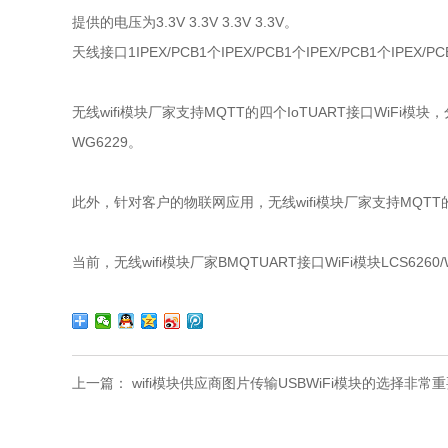
提供的电压为3.3V 3.3V 3.3V 3.3V。
天线接口1IPEX/PCB1个IPEX/PCB1个IPEX/PCB1个IPEX/P
无线wifi模块厂家支持MQTT的四个IoTUART接口WiFi模
WG6229。
此外，针对客户的物联网应用，无线wifi模块厂家支持MQTT的I
当前，无线wifi模块厂家BMQTUART接口WiFi模块LCS62
上一篇：
wifi模块供应商图片传输USBWiFi模块的选择非常