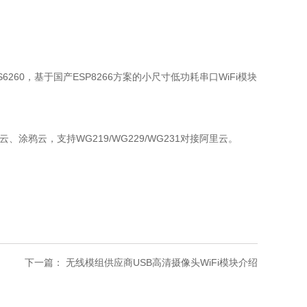
S6260，基于国产ESP8266方案的小尺寸低功耗串口WiFi模块
、涂鸦云，支持WG219/WG229/WG231对接阿里云。
。
下一篇：
无线模组供应商USB高清摄像头WiFi模块介绍