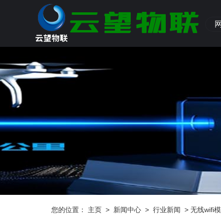
您的位置：
主页
>
新闻中心
>
行业新闻
> 无线wif