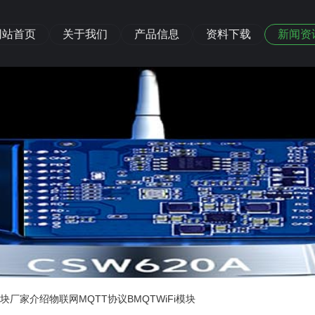
网站首页
关于我们
产品信息
资料下载
新闻资
i模块厂家介绍物联网MQTT协议BMQTWiFi模块