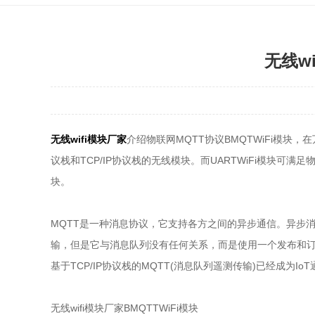
无线w
无线wifi模块厂家
介绍物联网MQTT协议BMQTWiFi模块，在
议栈和TCP/IP协议栈的无线模块。而UARTWiFi模块可
块。
MQTT是一种消息协议，它支持各方之间的异步通信。异步
输，但是它与消息队列没有任何关系，而是使用一个发布和订阅
基于TCP/IP协议栈的MQTT(消息队列遥测传输)已经成为
无线wifi模块厂家BMQTTWiFi模块