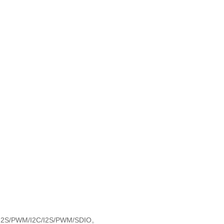
0。
/I2S/PWM/I2C/I2S/PWM/SDIO。