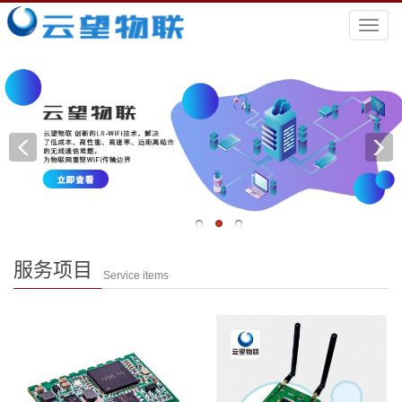
导
航
菜
单
服务项目
Service items