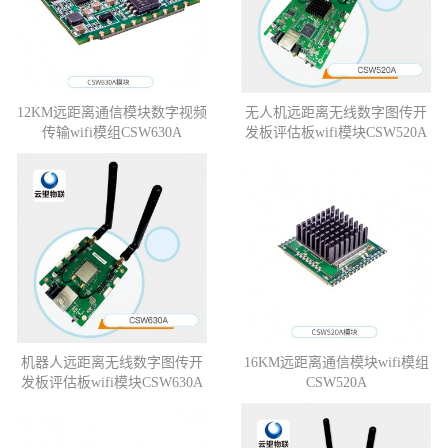
12KM远距离通信模块数字视频
无人机远距离无线数字图传开
传输wifi模组CSW630A
发板评估板wifi模块CSW520A
机器人远距离无线数字图传开
16KM远距离通信模块wifi模组
发板评估板wifi模块CSW630A
CSW520A